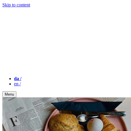
Skip to content
da
/
en
/
Menu