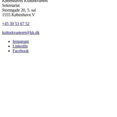
Københavns Kulturkvarters
Sekretariat
Stormgade 20, 5. sal
1555 København V
+45 30 53 67 52
kulturkvarteret@kk.dk
Instagram
LinkedIn
Facebook